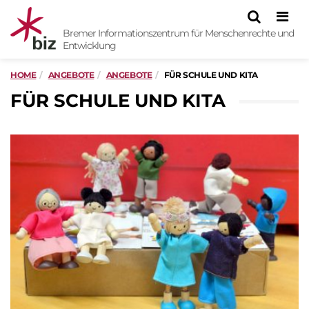
Men
Bremer Informationszentrum für Menschenrechte und
Entwicklung
HOME
ANGEBOTE
ANGEBOTE
FÜR SCHULE UND KITA
FÜR SCHULE UND KITA