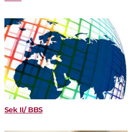
Sek II/ BBS