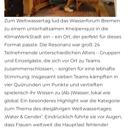
Zum Weltwassertag lud das Wasserforum Bremen
zu einem unterhaltsamen Kneipenquiz in die
KlimaWerkStadt ein – ein Ort, der perfekt für dieses
Format passte. Die Resonanz war groß: 24
Teilnehmende unterschiedlichen Alters – Gruppen
und Einzelgäste, die sich vor Ort zu Teams
zusammenschlossen, – sorgten für eine lebhafte
Stimmung. Insgesamt sieben Teams kämpften in
vier Quizrunden um Punkte und vertieften
spielerisch ihr Wissen zu (Ab-)Wasser, lokal wie
global. Ein besonderes Highlight war die Kategorie
zum Thema des diesjährigen Weltwassertages:
‚Water & Gender‘. Eindrücklich führte sie vor Augen,
dass Frauen weltweit die Hauptlast fehlender