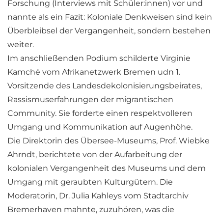
Forschung (Interviews mit Schüler:innen) vor und
nannte als ein Fazit: Koloniale Denkweisen sind kein
Überbleibsel der Vergangenheit, sondern bestehen
weiter.
Im anschließenden Podium schilderte Virginie
Kamché vom Afrikanetzwerk Bremen udn 1.
Vorsitzende des Landesdekolonisierungsbeirates,
Rassismuserfahrungen der migrantischen
Community. Sie forderte einen respektvolleren
Umgang und Kommunikation auf Augenhöhe.
Die Direktorin des Übersee-Museums, Prof. Wiebke
Ahrndt, berichtete von der Aufarbeitung der
kolonialen Vergangenheit des Museums und dem
Umgang mit geraubten Kulturgütern. Die
Moderatorin, Dr. Julia Kahleys vom Stadtarchiv
Bremerhaven mahnte, zuzuhören, was die