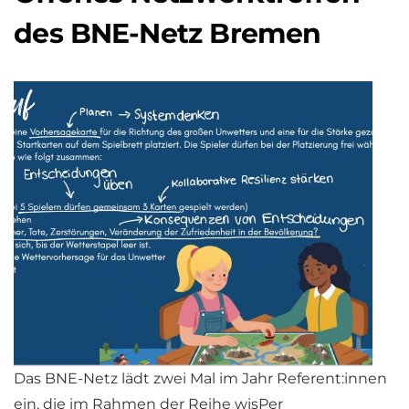
des BNE-Netz Bremen
Das BNE-Netz lädt zwei Mal im Jahr Referent:innen
ein, die im Rahmen der Reihe wisPer