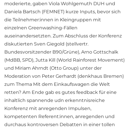
moderierte, gaben Viola Wohlgemuth DUH und
Daniela Bartsch (FEMNET) kurze Inputs, bevor sich
die Teilnehmer:innen in Kleingruppen mit
einzelnen Greenwashing-Fällen
auseinandersetzten. Zum Abschluss der Konferenz
diskutierten Sven Giegold (stellvertr.
Bundesvorsitzender B90/Grüne), Arno Gottschalk
(MdBB, SPD), Jutta Kill (World Rainforest Movement)
und Miriam Ahrndt (Otto Group) unter der
Moderation von Peter Gerhardt (denkhaus Bremen)
zum Thema Mit dem Einkaufswagen die Welt
retten? Am Ende gab es gutes feedback für eine
inhaltlich spannende udn erkenntnisreiche
Konferenz mit anregenden Impulsen,
kompetenten Referent:innen, anregenden und
durchaus kontroversen Debatten in einer tollen