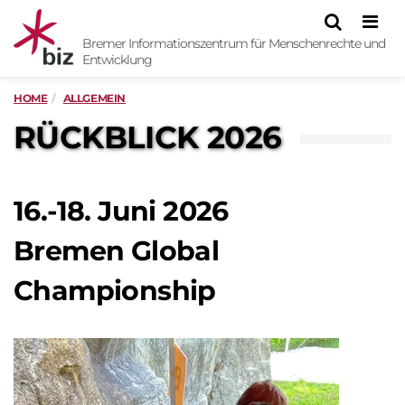
Men
Bremer Informationszentrum für Menschenrechte und
Entwicklung
HOME
ALLGEMEIN
RÜCKBLICK 2026
16.-18. Juni 2026
Bremen Global
Championship