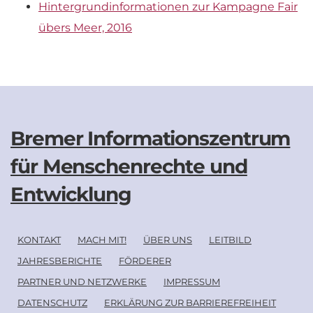
Hintergrundinformationen zur Kampagne Fair
übers Meer, 2016
Bremer Informationszentrum
für Menschenrechte und
Entwicklung
KONTAKT
MACH MIT!
ÜBER UNS
LEITBILD
JAHRESBERICHTE
FÖRDERER
PARTNER UND NETZWERKE
IMPRESSUM
DATENSCHUTZ
ERKLÄRUNG ZUR BARRIEREFREIHEIT