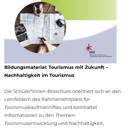
Bildungsmaterial: Tourismus mit Zukunft –
Nachhaltigkeit im Tourismus
Die Schüler*innen-Broschüre orientiert sich an den
Lernfeldern des Rahmenlehrplans für
Tourismuskaufmann/frau und beinhaltet
Informationen zu den Themen:
Tourismusentwicklung und Nachhaltigkeit,